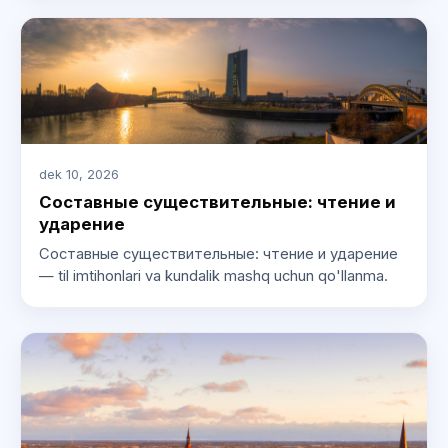
dek 10, 2026
Составные существительные: чтение и
ударение
Составные существительные: чтение и ударение
— til imtihonlari va kundalik mashq uchun qo'llanma.