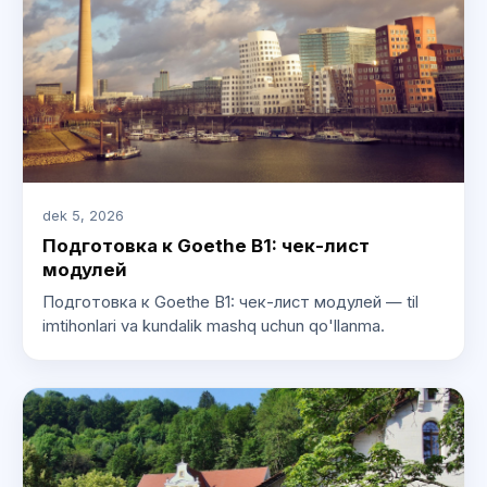
dek 5, 2026
Подготовка к Goethe B1: чек-лист
модулей
Подготовка к Goethe B1: чек-лист модулей — til
imtihonlari va kundalik mashq uchun qo'llanma.