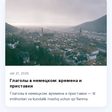
okt 21, 2026
Глаголы в немецком: времена и
приставки
Глаголы в немецком: времена и приставки — til
imtihonlari va kundalik mashq uchun qo'llanma.