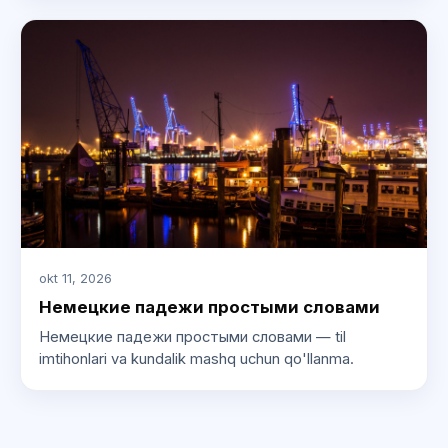
okt 11, 2026
Немецкие падежи простыми словами
Немецкие падежи простыми словами — til
imtihonlari va kundalik mashq uchun qo'llanma.