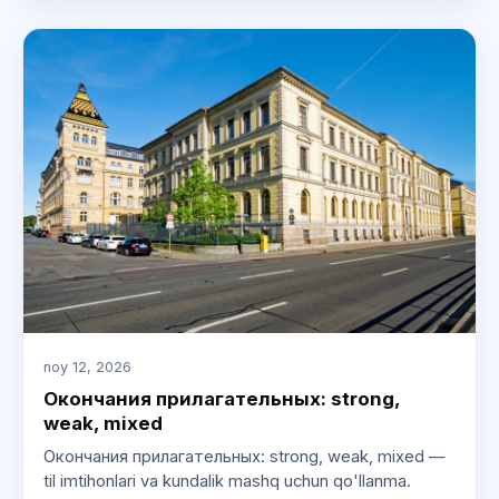
noy 12, 2026
Окончания прилагательных: strong,
weak, mixed
Окончания прилагательных: strong, weak, mixed —
til imtihonlari va kundalik mashq uchun qo'llanma.