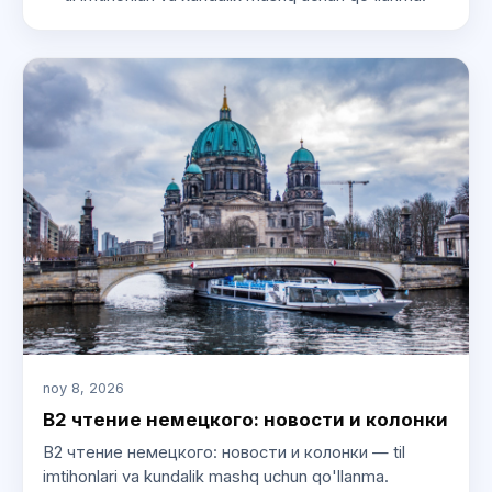
noy 8, 2026
B2 чтение немецкого: новости и колонки
B2 чтение немецкого: новости и колонки — til
imtihonlari va kundalik mashq uchun qo'llanma.