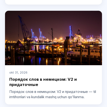
okt 31, 2026
Порядок слов в немецком: V2 и
придаточные
Порядок слов в немецком: V2 и придаточные — til
imtihonlari va kundalik mashq uchun qo'llanma.