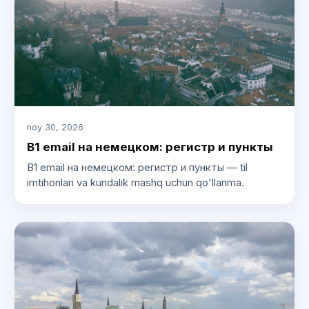
noy 30, 2026
B1 email на немецком: регистр и пункты
B1 email на немецком: регистр и пункты — til
imtihonlari va kundalik mashq uchun qo'llanma.