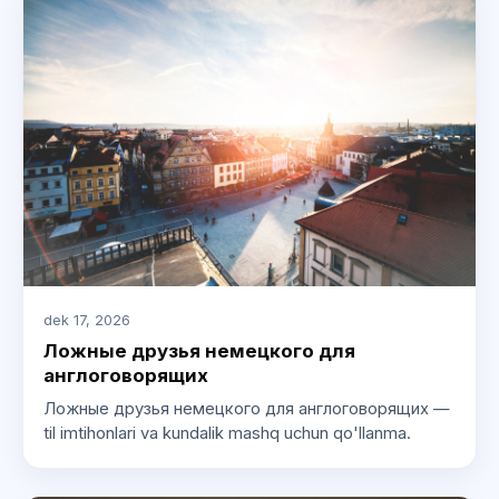
dek 17, 2026
Ложные друзья немецкого для
англоговорящих
Ложные друзья немецкого для англоговорящих —
til imtihonlari va kundalik mashq uchun qo'llanma.