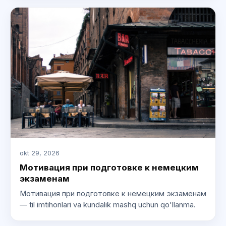
okt 29, 2026
Мотивация при подготовке к немецким
экзаменам
Мотивация при подготовке к немецким экзаменам
— til imtihonlari va kundalik mashq uchun qo'llanma.