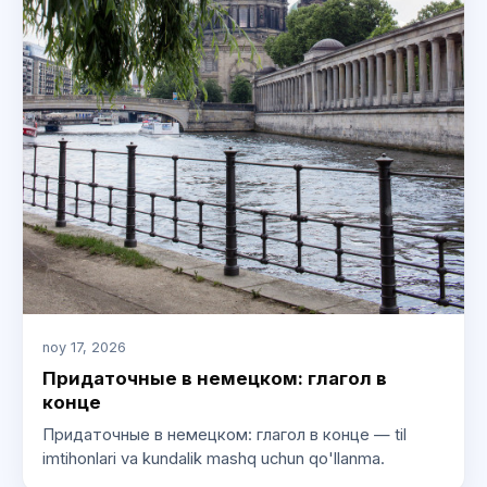
noy 17, 2026
Придаточные в немецком: глагол в
конце
Придаточные в немецком: глагол в конце — til
imtihonlari va kundalik mashq uchun qo'llanma.