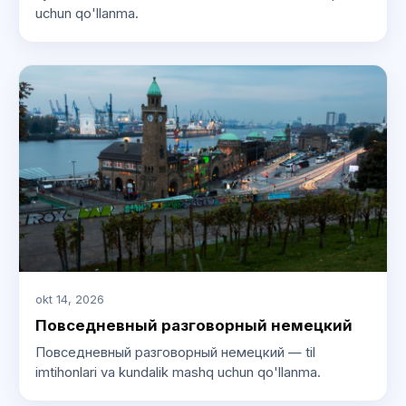
uchun qo'llanma.
okt 14, 2026
Повседневный разговорный немецкий
Повседневный разговорный немецкий — til
imtihonlari va kundalik mashq uchun qo'llanma.