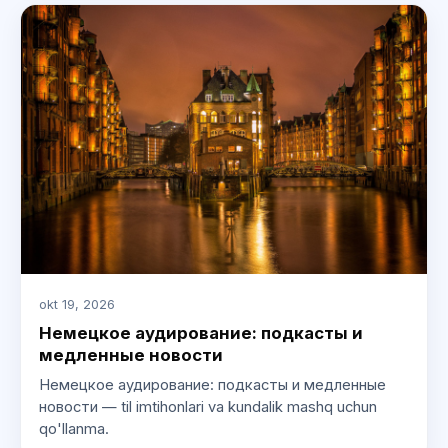
okt 19, 2026
Немецкое аудирование: подкасты и
медленные новости
Немецкое аудирование: подкасты и медленные
новости — til imtihonlari va kundalik mashq uchun
qo'llanma.