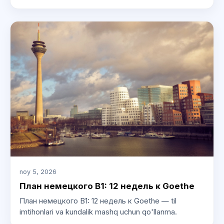
noy 5, 2026
План немецкого B1: 12 недель к Goethe
План немецкого B1: 12 недель к Goethe — til
imtihonlari va kundalik mashq uchun qo'llanma.