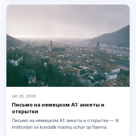
okt 26, 2026
Письмо на немецком A1: анкеты и
открытки
Письмо на немецком A1: анкеты и открытки — til
imtihonlari va kundalik mashq uchun qo'llanma.