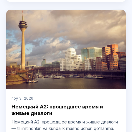
noy 3, 2026
Немецкий A2: прошедшее время и
живые диалоги
Немецкий A2: прошедшее время и живые диалоги
— til imtihonlari va kundalik mashq uchun qo'llanma.