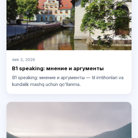
dek 2, 2026
B1 speaking: мнение и аргументы
B1 speaking: мнение и аргументы — til imtihonlari va
kundalik mashq uchun qo'llanma.