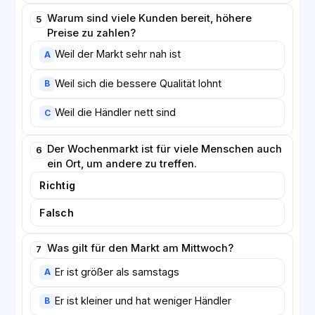
Warum sind viele Kunden bereit, höhere
5
Preise zu zahlen?
Weil der Markt sehr nah ist
A
Weil sich die bessere Qualität lohnt
B
Weil die Händler nett sind
C
Der Wochenmarkt ist für viele Menschen auch
6
ein Ort, um andere zu treffen.
Richtig
Falsch
Was gilt für den Markt am Mittwoch?
7
Er ist größer als samstags
A
Er ist kleiner und hat weniger Händler
B