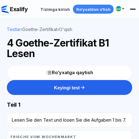
Exalify
Tizimga kirish
Ro‘yxatdan o‘tish
Testlar
›
Goethe-Zertifikat
›
O'qish
4 Goethe-Zertifikat B1
Lesen
Ro‘yxatga qaytish
Keyingi test
Teil 1
Lesen Sie den Text und lösen Sie die Aufgaben 1 bis 7.
FRISCHE VOM WOCHENMARKT