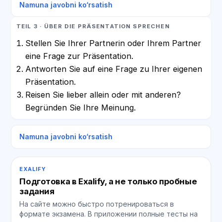
Namuna javobni ko‘rsatish
TEIL 3 · ÜBER DIE PRÄSENTATION SPRECHEN
Stellen Sie Ihrer Partnerin oder Ihrem Partner
eine Frage zur Präsentation.
Antworten Sie auf eine Frage zu Ihrer eigenen
Präsentation.
Reisen Sie lieber allein oder mit anderen?
Begründen Sie Ihre Meinung.
Namuna javobni ko‘rsatish
EXALIFY
Подготовка в Exalify, а не только пробные
задания
На сайте можно быстро потренироваться в
формате экзамена. В приложении полные тесты на