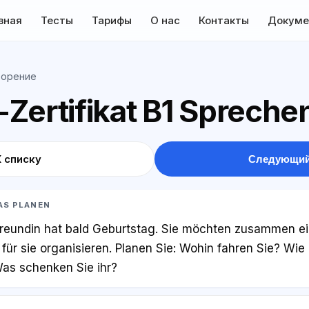
вная
Тесты
Тарифы
О нас
Контакты
Докуме
ворение
Zertifikat B1 Spreche
К списку
Следующий
WAS PLANEN
reundin hat bald Geburtstag. Sie möchten zusammen e
r sie organisieren. Planen Sie: Wohin fahren Sie? Wie
as schenken Sie ihr?