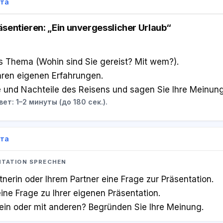
ета
räsentieren: „Ein unvergesslicher Urlaub“
s Thema (Wohin sind Sie gereist? Mit wem?).
hren eigenen Erfahrungen.
e und Nachteile des Reisens und sagen Sie Ihre Meinung
ет: 1–2 минуты (до 180 сек.).
ета
ENTATION SPRECHEN
rtnerin oder Ihrem Partner eine Frage zur Präsentation.
ine Frage zu Ihrer eigenen Präsentation.
llein oder mit anderen? Begründen Sie Ihre Meinung.