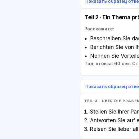
Показать образец отв
Teil 2 · Ein Thema p
Расскажите:
Beschreiben Sie da
Berichten Sie von I
Nennen Sie Vorteil
Подготовка: 60 сек. Отв
Показать образец отв
TEIL 3 · ÜBER DIE PRÄS
Stellen Sie Ihrer Pa
Antworten Sie auf e
Reisen Sie lieber a