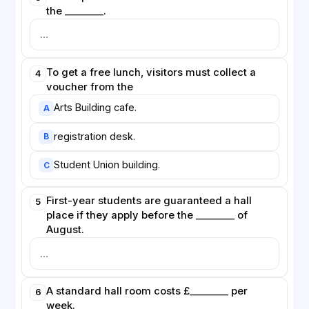
the ________.
To get a free lunch, visitors must collect a
4
voucher from the
Arts Building cafe.
A
registration desk.
B
Student Union building.
C
First-year students are guaranteed a hall
5
place if they apply before the ________ of
August.
A standard hall room costs £________ per
6
week.