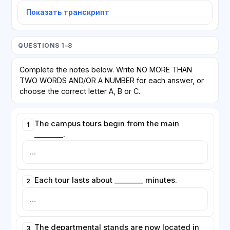
Показать транскрипт
QUESTIONS 1–8
Complete the notes below. Write NO MORE THAN
TWO WORDS AND/OR A NUMBER for each answer, or
choose the correct letter A, B or C.
The campus tours begin from the main
1
________.
Each tour lasts about ________ minutes.
2
The departmental stands are now located in
3