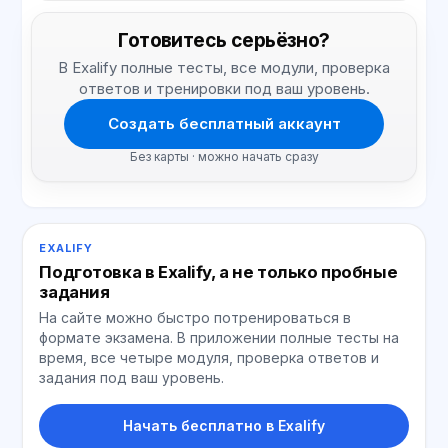
Готовитесь серьёзно?
В Exalify полные тесты, все модули, проверка
ответов и тренировки под ваш уровень.
Создать бесплатный аккаунт
Без карты · можно начать сразу
EXALIFY
Подготовка в Exalify, а не только пробные
задания
На сайте можно быстро потренироваться в
формате экзамена. В приложении полные тесты на
время, все четыре модуля, проверка ответов и
задания под ваш уровень.
Начать бесплатно в Exalify