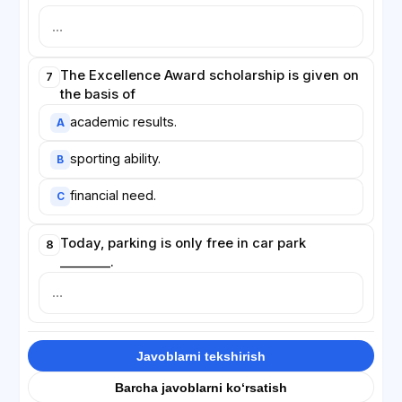
The Excellence Award scholarship is given on
7
the basis of
academic results.
A
sporting ability.
B
financial need.
C
Today, parking is only free in car park
8
________.
Javoblarni tekshirish
Barcha javoblarni ko‘rsatish