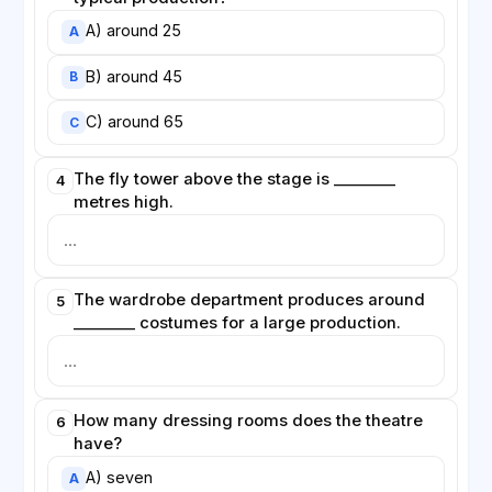
A) around 25
A
B) around 45
B
C) around 65
C
The fly tower above the stage is ________
4
metres high.
The wardrobe department produces around
5
________ costumes for a large production.
How many dressing rooms does the theatre
6
have?
A) seven
A