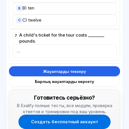
B) ten
B
C) twelve
C
A child's ticket for the tour costs ________
7
pounds.
Жауаптарды тексеру
Барлық жауаптарды көрсету
Готовитесь серьёзно?
В Exalify полные тесты, все модули, проверка
ответов и тренировки под ваш уровень.
Создать бесплатный аккаунт