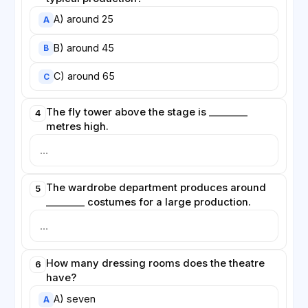
A) around 25
A
B) around 45
B
C) around 65
C
The fly tower above the stage is ________
4
metres high.
The wardrobe department produces around
5
________ costumes for a large production.
How many dressing rooms does the theatre
6
have?
A) seven
A