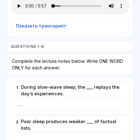
Показать транскрипт
QUESTIONS 1–8
Complete the lecture notes below. Write ONE WORD
ONLY for each answer.
During slow-wave sleep, the ___ replays the
1
day’s experiences.
Poor sleep produces weaker ___ of factual
2
lists.