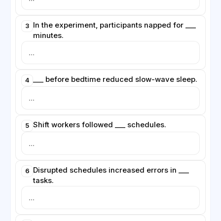
In the experiment, participants napped for ___
3
minutes.
___ before bedtime reduced slow-wave sleep.
4
Shift workers followed ___ schedules.
5
Disrupted schedules increased errors in ___
6
tasks.