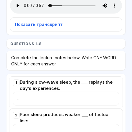
Показать транскрипт
QUESTIONS 1–8
Complete the lecture notes below. Write ONE WORD
ONLY for each answer.
During slow-wave sleep, the ___ replays the
1
day’s experiences.
Poor sleep produces weaker ___ of factual
2
lists.