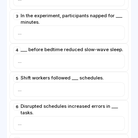
In the experiment, participants napped for ___
3
minutes.
___ before bedtime reduced slow-wave sleep.
4
Shift workers followed ___ schedules.
5
Disrupted schedules increased errors in ___
6
tasks.