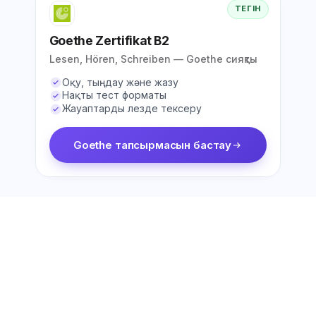
ТЕГІН
Goethe Zertifikat B2
Lesen, Hören, Schreiben — Goethe сияқты
Оқу, тыңдау және жазу
Нақты тест форматы
Жауаптарды лезде тексеру
Goethe тапсырмасын бастау