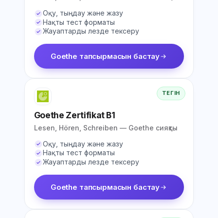
Оқу, тыңдау және жазу
Нақты тест форматы
Жауаптарды лезде тексеру
Goethe тапсырмасын бастау
ТЕГІН
Goethe Zertifikat B1
Lesen, Hören, Schreiben — Goethe сияқты
Оқу, тыңдау және жазу
Нақты тест форматы
Жауаптарды лезде тексеру
Goethe тапсырмасын бастау