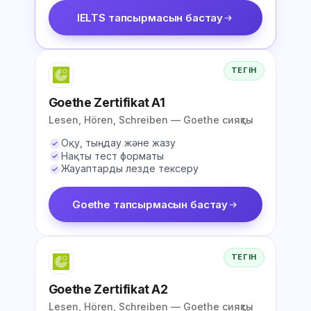
IELTS тапсырмасын бастау
ТЕГІН
Goethe Zertifikat A1
Lesen, Hören, Schreiben — Goethe сияқты
Оқу, тыңдау және жазу
Нақты тест форматы
Жауаптарды лезде тексеру
Goethe тапсырмасын бастау
ТЕГІН
Goethe Zertifikat A2
Lesen, Hören, Schreiben — Goethe сияқты