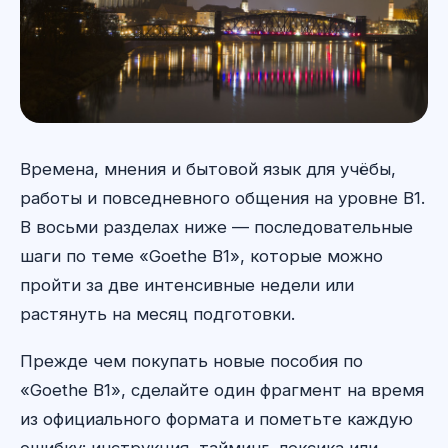
Времена, мнения и бытовой язык для учёбы,
работы и повседневного общения на уровне B1.
В восьми разделах ниже — последовательные
шаги по теме «Goethe B1», которые можно
пройти за две интенсивные недели или
растянуть на месяц подготовки.
Прежде чем покупать новые пособия по
«Goethe B1», сделайте один фрагмент на время
из официального формата и пометьте каждую
ошибку: инструкция, тайминг, лексика или