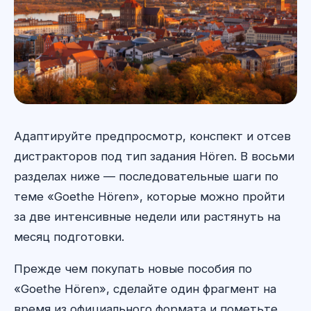
Адаптируйте предпросмотр, конспект и отсев
дистракторов под тип задания Hören. В восьми
разделах ниже — последовательные шаги по
теме «Goethe Hören», которые можно пройти
за две интенсивные недели или растянуть на
месяц подготовки.
Прежде чем покупать новые пособия по
«Goethe Hören», сделайте один фрагмент на
время из официального формата и пометьте