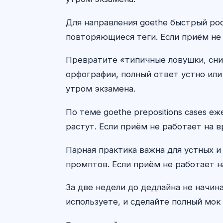
Для направления goethe быстрый рос
повторяющиеся теги. Если приём не 
Превратите «типичные ловушки, сни
орфографии, полный ответ устно или
утром экзамена.
По теме goethe prepositions cases 
растут. Если приём не работает на в
Парная практика важна для устных и
промптов. Если приём не работает н
За две недели до дедлайна не начин
используете, и сделайте полный мок 