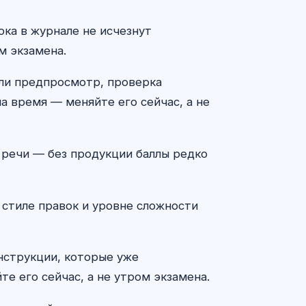
ока в журнале не исчезнут
м экзамена.
 ли предпросмотр, проверка
а время — меняйте его сейчас, а не
у речи — без продукции баллы редко
 стиле правок и уровне сложности
онструкции, которые уже
те его сейчас, а не утром экзамена.