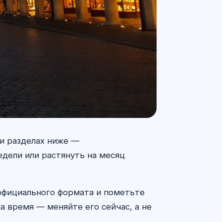
ьми разделах ниже —
едели или растянуть на месяц
 официального формата и пометьте
а время — меняйте его сейчас, а не