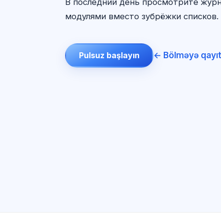
В последний день просмотрите журн
модулями вместо зубрёжки списков. 
← Bölməyə qayı
Pulsuz başlayın