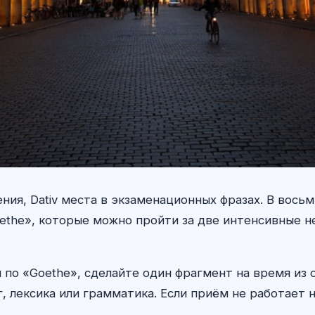
жения, Dativ места в экзаменационных фразах. В вос
ethe», которые можно пройти за две интенсивные н
 по «Goethe», сделайте один фрагмент на время из
, лексика или грамматика. Если приём не работает н