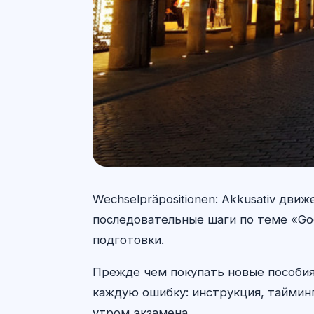
Wechselpräpositionen: Akkusativ дви
последовательные шаги по теме «Go
подготовки.
Прежде чем покупать новые пособия
каждую ошибку: инструкция, тайминг
утром экзамена.