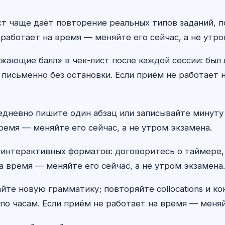
т чаще даёт повторение реальных типов заданий, п
работает на время — меняйте его сейчас, а не утро
жающие балл» в чек-лист после каждой сессии: был
 письменно без остановки. Если приём не работает н
ежедневно пишите один абзац или записывайте минут
ремя — меняйте его сейчас, а не утром экзамена.
 интерактивных форматов: договоритесь о таймере,
а время — меняйте его сейчас, а не утром экзамена.
айте новую грамматику; повторяйте collocations и к
по часам. Если приём не работает на время — меняй