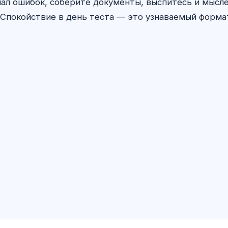
ал ошибок, соберите документы, выспитесь и мыс
Спокойствие в день теста — это узнаваемый формат,
t