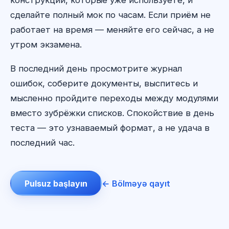
конструкции, которые уже используете, и
сделайте полный мок по часам. Если приём не
работает на время — меняйте его сейчас, а не
утром экзамена.
В последний день просмотрите журнал
ошибок, соберите документы, выспитесь и
мысленно пройдите переходы между модулями
вместо зубрёжки списков. Спокойствие в день
теста — это узнаваемый формат, а не удача в
последний час.
Pulsuz başlayın
← Bölməyə qayıt