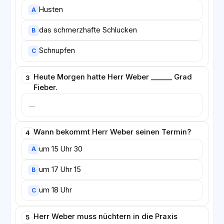
Husten
A
das schmerzhafte Schlucken
B
Schnupfen
C
Heute Morgen hatte Herr Weber ______ Grad
3
Fieber.
Wann bekommt Herr Weber seinen Termin?
4
um 15 Uhr 30
A
um 17 Uhr 15
B
um 18 Uhr
C
Herr Weber muss nüchtern in die Praxis
5