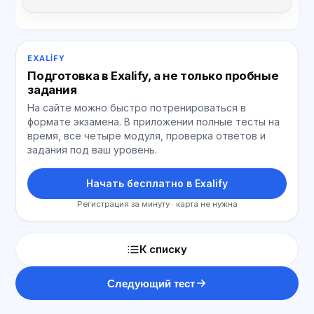
EXALIFY
Подготовка в Exalify, а не только пробные
задания
На сайте можно быстро потренироваться в
формате экзамена. В приложении полные тесты на
время, все четыре модуля, проверка ответов и
задания под ваш уровень.
Начать бесплатно в Exalify
Регистрация за минуту · карта не нужна
К списку
Следующий тест