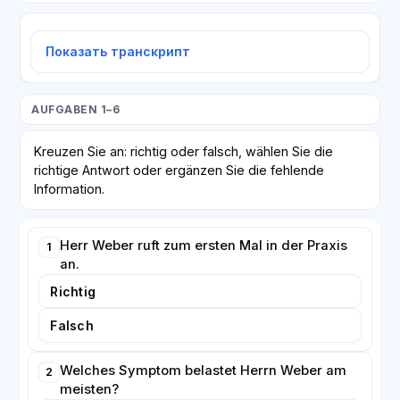
Показать транскрипт
AUFGABEN 1–6
Kreuzen Sie an: richtig oder falsch, wählen Sie die
richtige Antwort oder ergänzen Sie die fehlende
Information.
Herr Weber ruft zum ersten Mal in der Praxis
1
an.
Richtig
Falsch
Welches Symptom belastet Herrn Weber am
2
meisten?