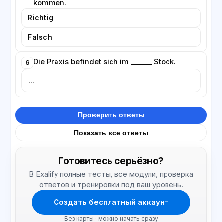
kommen.
Richtig
Falsch
Die Praxis befindet sich im ______ Stock.
6
Проверить ответы
Показать все ответы
Готовитесь серьёзно?
В Exalify полные тесты, все модули, проверка
ответов и тренировки под ваш уровень.
Создать бесплатный аккаунт
Без карты · можно начать сразу