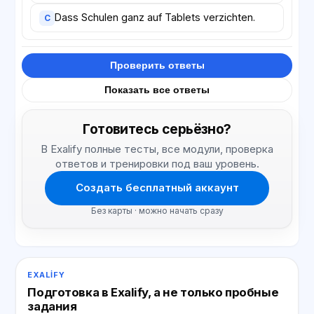
Dass Schulen ganz auf Tablets verzichten.
C
Проверить ответы
Показать все ответы
Готовитесь серьёзно?
В Exalify полные тесты, все модули, проверка
ответов и тренировки под ваш уровень.
Создать бесплатный аккаунт
Без карты · можно начать сразу
EXALIFY
Подготовка в Exalify, а не только пробные
задания