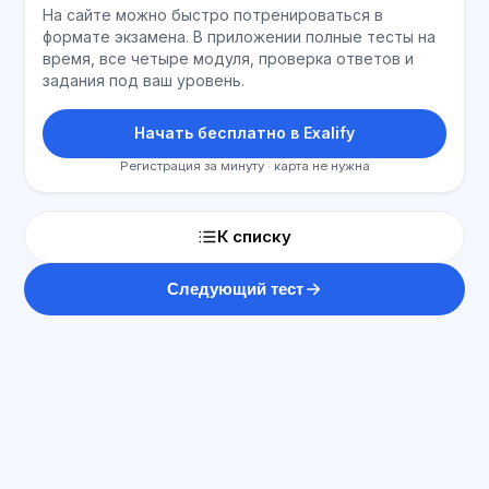
На сайте можно быстро потренироваться в
формате экзамена. В приложении полные тесты на
время, все четыре модуля, проверка ответов и
задания под ваш уровень.
Начать бесплатно в Exalify
Регистрация за минуту · карта не нужна
К списку
Следующий тест