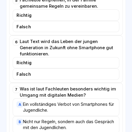
Fachleute empfehlen, in der Familie
5
gemeinsame Regeln zu vereinbaren.
Richtig
Falsch
Laut Text wird das Leben der jungen
6
Generation in Zukunft ohne Smartphone gut
funktionieren.
Richtig
Falsch
Was ist laut Fachleuten besonders wichtig im
7
Umgang mit digitalen Medien?
Ein vollständiges Verbot von Smartphones für
A
Jugendliche.
Nicht nur Regeln, sondern auch das Gespräch
B
mit den Jugendlichen.