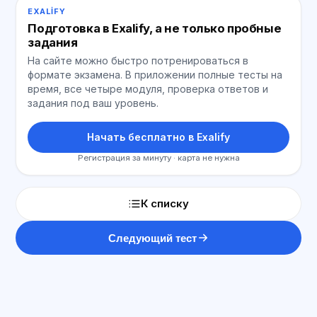
EXALIFY
Подготовка в Exalify, а не только пробные
задания
На сайте можно быстро потренироваться в
формате экзамена. В приложении полные тесты на
время, все четыре модуля, проверка ответов и
задания под ваш уровень.
Начать бесплатно в Exalify
Регистрация за минуту · карта не нужна
К списку
Следующий тест