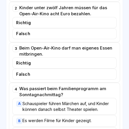
Broschüre, die in der Bibliothek und im Rathaus
kostenlos erhältlich ist.
Kinder unter zwölf Jahren müssen für das
2
Open-Air-Kino acht Euro bezahlen.
Richtig
Falsch
Beim Open-Air-Kino darf man eigenes Essen
3
mitbringen.
Richtig
Falsch
Was passiert beim Familienprogramm am
4
Sonntagnachmittag?
Schauspieler führen Märchen auf, und Kinder
A
können danach selbst Theater spielen.
Es werden Filme für Kinder gezeigt.
B