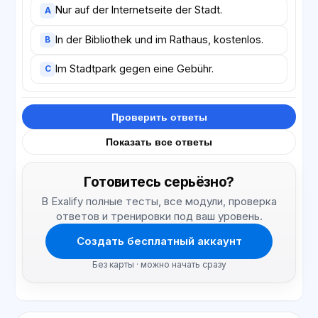
Nur auf der Internetseite der Stadt.
A
In der Bibliothek und im Rathaus, kostenlos.
B
Im Stadtpark gegen eine Gebühr.
C
Проверить ответы
Показать все ответы
Готовитесь серьёзно?
В Exalify полные тесты, все модули, проверка
ответов и тренировки под ваш уровень.
Создать бесплатный аккаунт
Без карты · можно начать сразу