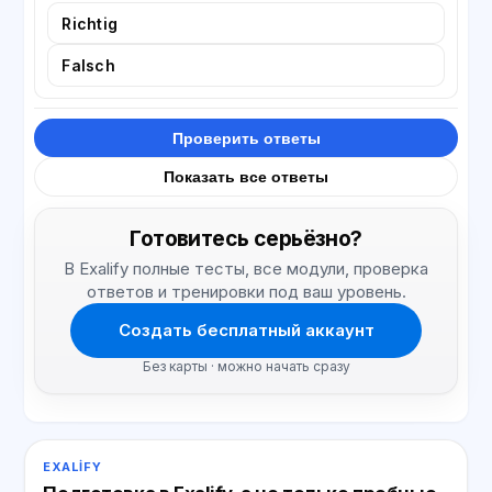
Richtig
Falsch
Проверить ответы
Показать все ответы
Готовитесь серьёзно?
В Exalify полные тесты, все модули, проверка
ответов и тренировки под ваш уровень.
Создать бесплатный аккаунт
Без карты · можно начать сразу
EXALIFY