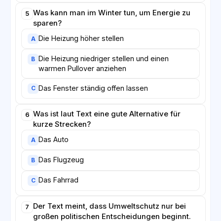
Was kann man im Winter tun, um Energie zu
5
sparen?
Die Heizung höher stellen
A
Die Heizung niedriger stellen und einen
B
warmen Pullover anziehen
Das Fenster ständig offen lassen
C
Was ist laut Text eine gute Alternative für
6
kurze Strecken?
Das Auto
A
Das Flugzeug
B
Das Fahrrad
C
Der Text meint, dass Umweltschutz nur bei
7
großen politischen Entscheidungen beginnt.