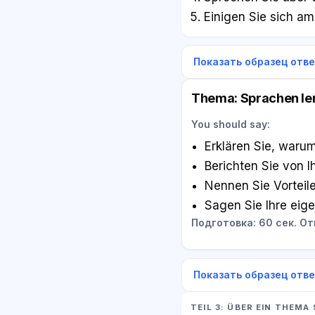
Einigen Sie sich am
Показать образец отв
Thema: Sprachen le
You should say:
Erklären Sie, warum
Berichten Sie von 
Nennen Sie Vorteil
Sagen Sie Ihre eig
Подготовка: 60 сек. Отв
Показать образец отв
TEIL 3: ÜBER EIN THEMA