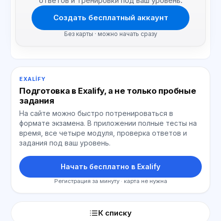
ответов и тренировки под ваш уровень.
Создать бесплатный аккаунт
Без карты · можно начать сразу
EXALIFY
Подготовка в Exalify, а не только пробные
задания
На сайте можно быстро потренироваться в
формате экзамена. В приложении полные тесты на
время, все четыре модуля, проверка ответов и
задания под ваш уровень.
Начать бесплатно в Exalify
Регистрация за минуту · карта не нужна
К списку