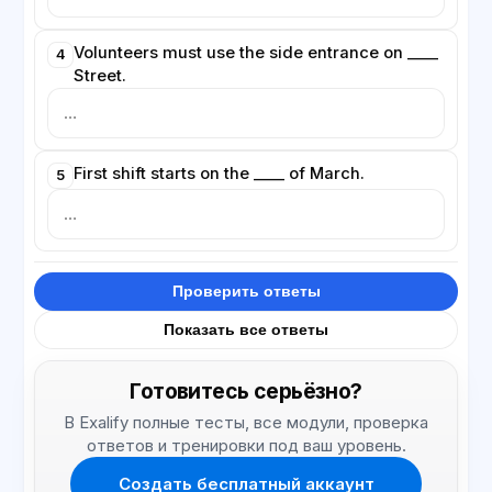
Volunteers must use the side entrance on ____
4
Street.
First shift starts on the ____ of March.
5
Проверить ответы
Показать все ответы
Готовитесь серьёзно?
В Exalify полные тесты, все модули, проверка
ответов и тренировки под ваш уровень.
Создать бесплатный аккаунт