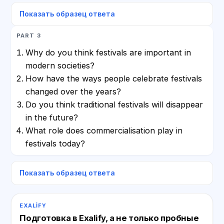
Показать образец ответа
PART 3
Why do you think festivals are important in
modern societies?
How have the ways people celebrate festivals
changed over the years?
Do you think traditional festivals will disappear
in the future?
What role does commercialisation play in
festivals today?
Показать образец ответа
EXALIFY
Подготовка в Exalify, а не только пробные