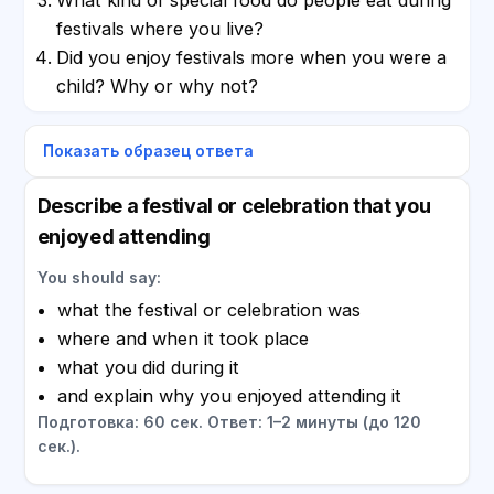
festivals where you live?
Did you enjoy festivals more when you were a
child? Why or why not?
Показать образец ответа
Describe a festival or celebration that you
enjoyed attending
You should say:
what the festival or celebration was
where and when it took place
what you did during it
and explain why you enjoyed attending it
Подготовка: 60 сек. Ответ: 1–2 минуты (до 120
сек.).