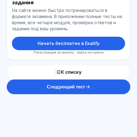
задания
На сайте можно быстро потренироваться в
формате экзамена. В приложении полные тесты на
время, все четыре модуля, проверка ответов и
задания под ваш уровень.
Начать бесплатно в Exalify
Регистрация за минуту · карта не нужна
К списку
Следующий тест