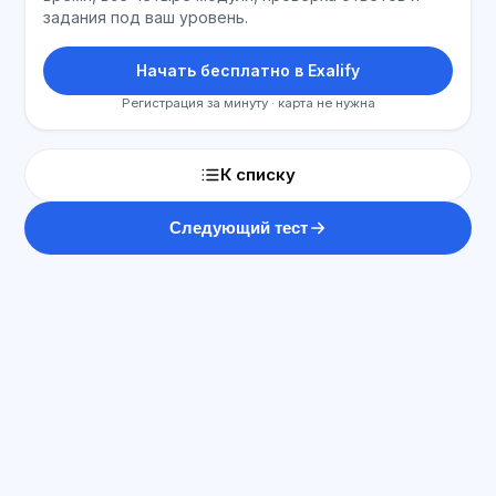
задания под ваш уровень.
Начать бесплатно в Exalify
Регистрация за минуту · карта не нужна
К списку
Следующий тест