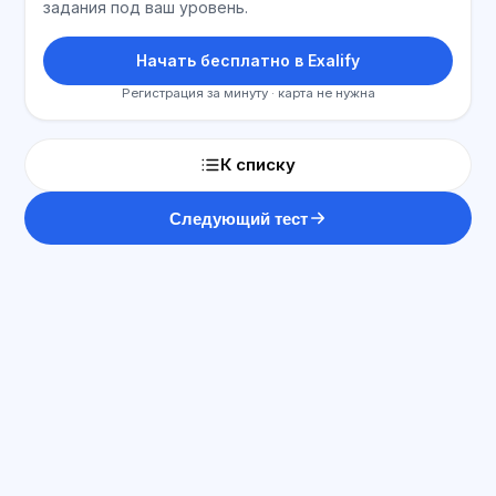
задания под ваш уровень.
Начать бесплатно в Exalify
Регистрация за минуту · карта не нужна
К списку
Следующий тест