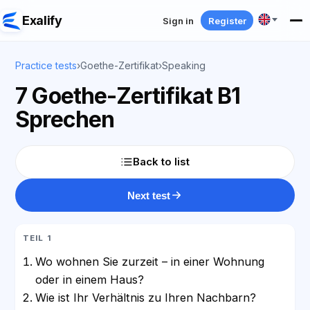
Exalify
Sign in
Register
Practice tests
›
Goethe-Zertifikat
›
Speaking
7 Goethe-Zertifikat B1
Sprechen
Back to list
Next test
TEIL 1
Wo wohnen Sie zurzeit – in einer Wohnung
oder in einem Haus?
Wie ist Ihr Verhältnis zu Ihren Nachbarn?