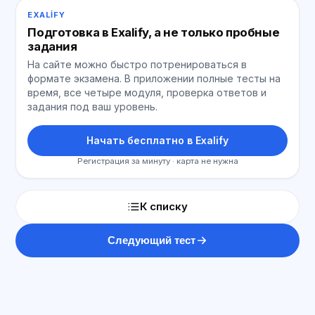
EXALIFY
Подготовка в Exalify, а не только пробные
задания
На сайте можно быстро потренироваться в
формате экзамена. В приложении полные тесты на
время, все четыре модуля, проверка ответов и
задания под ваш уровень.
Начать бесплатно в Exalify
Регистрация за минуту · карта не нужна
К списку
Следующий тест