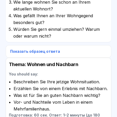
Wie lange wohnen Sie schon an Ihrem
aktuellen Wohnort?
Was gefällt Ihnen an Ihrer Wohngegend
besonders gut?
Würden Sie gern einmal umziehen? Warum
oder warum nicht?
Показать образец ответа
Thema: Wohnen und Nachbarn
You should say:
Beschreiben Sie Ihre jetzige Wohnsituation.
Erzählen Sie von einem Erlebnis mit Nachbarn.
Was ist für Sie an guten Nachbarn wichtig?
Vor- und Nachteile vom Leben in einem
Mehrfamilienhaus.
Подготовка: 60 сек. Ответ: 1–2 минуты (до 180