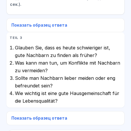
сек.).
Показать образец ответа
TEIL 3
Glauben Sie, dass es heute schwieriger ist,
gute Nachbarn zu finden als früher?
Was kann man tun, um Konflikte mit Nachbarn
zu vermeiden?
Sollte man Nachbarn lieber meiden oder eng
befreundet sein?
Wie wichtig ist eine gute Hausgemeinschaft für
die Lebensqualität?
Показать образец ответа