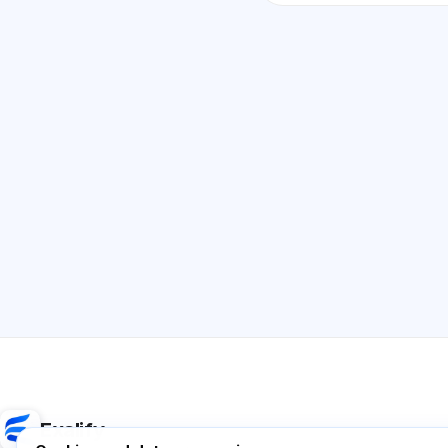
Exalify