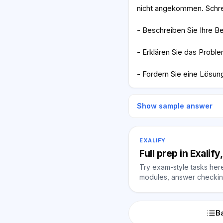
nicht angekommen. Schre
- Beschreiben Sie Ihre Be
- Erklären Sie das Proble
- Fordern Sie eine Lösung
Show sample answer
EXALIFY
Full prep in Exalif
Try exam-style tasks here 
modules, answer checking
Ba