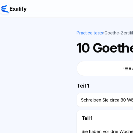
Exalify
Practice tests
›
Goethe-Zertifi
10 Goethe
Ba
Teil 1
Schreiben Sie circa 80 Wö
Teil 1
Sie haben vor drei Woche