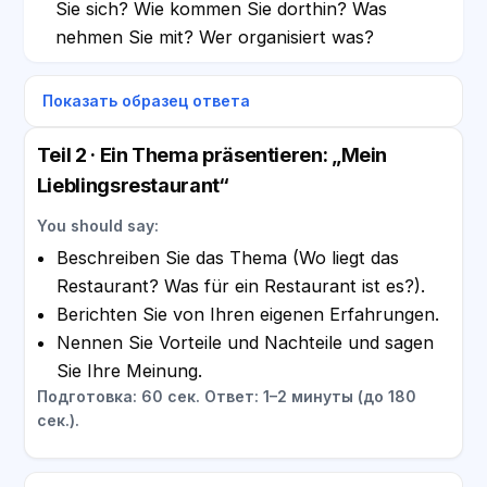
Sie sich? Wie kommen Sie dorthin? Was
nehmen Sie mit? Wer organisiert was?
Показать образец ответа
Teil 2 · Ein Thema präsentieren: „Mein
Lieblingsrestaurant“
You should say:
Beschreiben Sie das Thema (Wo liegt das
Restaurant? Was für ein Restaurant ist es?).
Berichten Sie von Ihren eigenen Erfahrungen.
Nennen Sie Vorteile und Nachteile und sagen
Sie Ihre Meinung.
Подготовка: 60 сек. Ответ: 1–2 минуты (до 180
сек.).