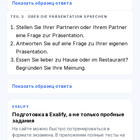
Показать образец ответа
TEIL 3 · ÜBER DIE PRÄSENTATION SPRECHEN
Stellen Sie Ihrer Partnerin oder Ihrem Partner
eine Frage zur Präsentation.
Antworten Sie auf eine Frage zu Ihrer eigenen
Präsentation.
Essen Sie lieber zu Hause oder im Restaurant?
Begründen Sie Ihre Meinung.
Показать образец ответа
EXALIFY
Подготовка в Exalify, а не только пробные
задания
На сайте можно быстро потренироваться в
формате экзамена. В приложении полные тесты на