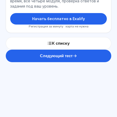
время, все четыре модуля, проверка ответов и
задания под ваш уровень.
Начать бесплатно в Exalify
Регистрация за минуту · карта не нужна
К списку
Следующий тест