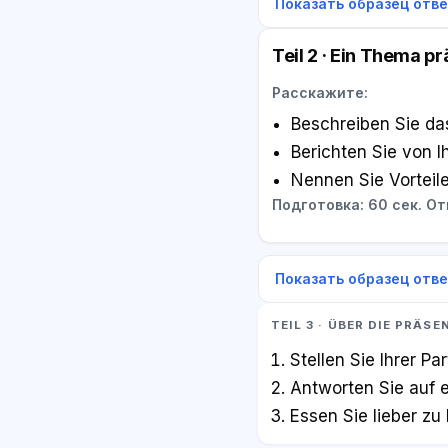
Показать образец отв
Teil 2 · Ein Thema p
Расскажите:
Beschreiben Sie das
Berichten Sie von I
Nennen Sie Vorteil
Подготовка: 60 сек. Отв
Показать образец отв
TEIL 3 · ÜBER DIE PRÄS
Stellen Sie Ihrer Pa
Antworten Sie auf e
Essen Sie lieber z