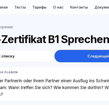
вная
Тесты
Тарифы
О нас
Контакты
Докуме
ворение
Zertifikat B1 Spreche
К списку
Следующий
WAS PLANEN
rer Partnerin oder Ihrem Partner einen Ausflug ins Sc
am: Wann treffen Sie sich? Wie kommen Sie dorthin? W
s?