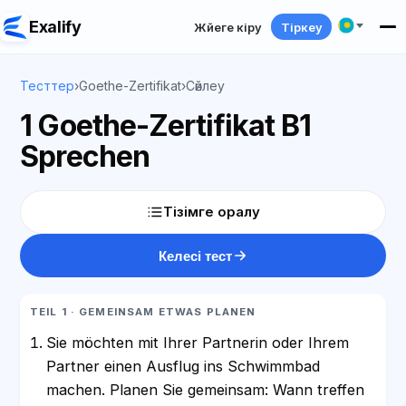
Exalify
Жүйеге кіру
Тіркеу
Тесттер
›
Goethe-Zertifikat
›
Сөйлеу
1 Goethe-Zertifikat B1
Sprechen
Тізімге оралу
Келесі тест
TEIL 1 · GEMEINSAM ETWAS PLANEN
Sie möchten mit Ihrer Partnerin oder Ihrem
Partner einen Ausflug ins Schwimmbad
machen. Planen Sie gemeinsam: Wann treffen