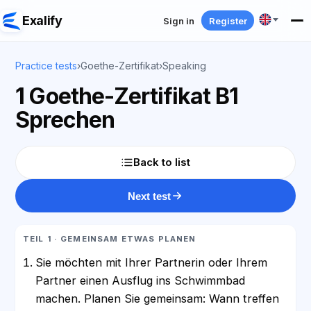
Exalify
Sign in
Register
Practice tests
›
Goethe-Zertifikat
›
Speaking
1 Goethe-Zertifikat B1
Sprechen
Back to list
Next test
TEIL 1 · GEMEINSAM ETWAS PLANEN
Sie möchten mit Ihrer Partnerin oder Ihrem
Partner einen Ausflug ins Schwimmbad
machen. Planen Sie gemeinsam: Wann treffen