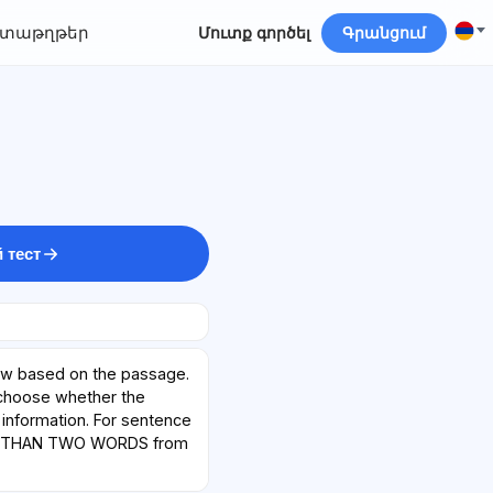
տաթղթեր
Մուտք գործել
Գրանցում
 тест
ow based on the passage.
 choose whether the
information. For sentence
E THAN TWO WORDS from