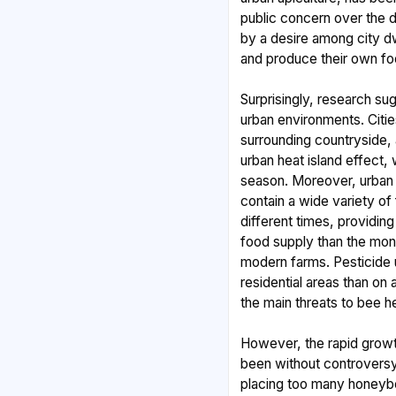
public concern over the de
by a desire among city d
and produce their own fo
Surprisingly, research su
urban environments. Citi
surrounding countryside
urban heat island effect,
season. Moreover, urban 
contain a wide variety of
different times, providin
food supply than the mo
modern farms. Pesticide u
residential areas than on 
the main threats to bee he
However, the rapid growt
been without controversy
placing too many honeybe