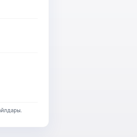
айлдары.
ЖИ консультант