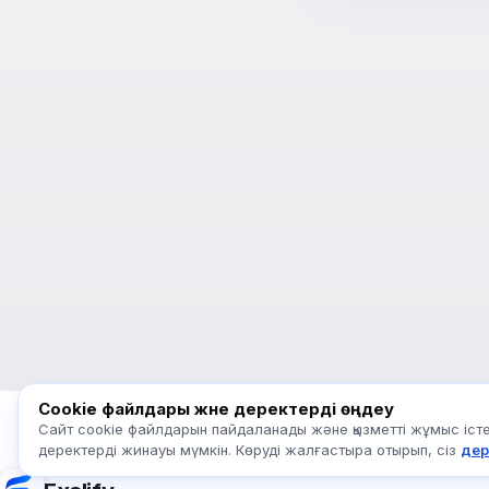
Cookie файлдары және деректерді өңдеу
Сайт cookie файлдарын пайдаланады және қызметті жұмыс істеу
деректерді жинауы мүмкін. Көруді жалғастыра отырып, сіз
дер