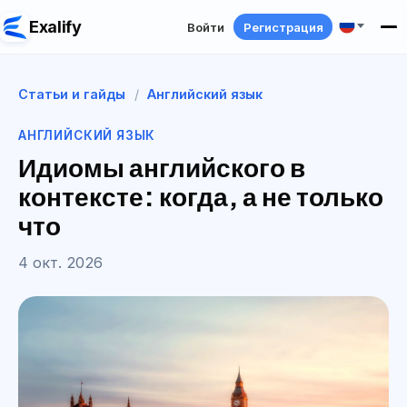
Exalify
Войти
Регистрация
Статьи и гайды
/
Английский язык
АНГЛИЙСКИЙ ЯЗЫК
Идиомы английского в
контексте: когда, а не только
что
4 окт. 2026