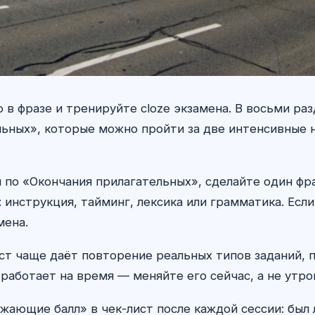
 в фразе и тренируйте cloze экзамена. В восьми ра
льных», которые можно пройти за две интенсивные н
 по «Окончания прилагательных», сделайте один фр
инструкция, тайминг, лексика или грамматика. Есл
мена.
т чаще даёт повторение реальных типов заданий, п
работает на время — меняйте его сейчас, а не утро
жающие балл» в чек-лист после каждой сессии: был