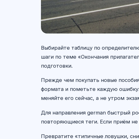
Выбирайте таблицу по определителю
шаги по теме «Окончания прилагате
подготовки.
Прежде чем покупать новые пособия
формата и пометьте каждую ошибку: 
меняйте его сейчас, а не утром экза
Для направления german быстрый рос
повторяющиеся теги. Если приём не 
Превратите «типичные ловушки, сни