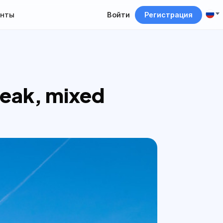
нты
Войти
Регистрация
eak, mixed