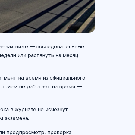
зделах ниже — последовательные
едели или растянуть на месяц
агмент на время из официального
и приём не работает на время —
ока в журнале не исчезнут
м экзамена.
 ли предпросмотр, проверка