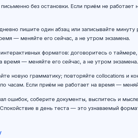
 письменно без остановки. Если приём не работает н
жедневно пишите один абзац или записывайте минуту
ремя — меняйте его сейчас, а не утром экзамена.
 интерактивных форматов: договоритесь о таймере,
а время — меняйте его сейчас, а не утром экзамена.
айте новую грамматику; повторяйте collocations и к
по часам. Если приём не работает на время — меняй
ал ошибок, соберите документы, выспитесь и мыс
Спокойствие в день теста — это узнаваемый формат,
у