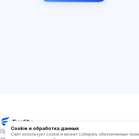
Exalify
Cookie и обработка данных
Подготовка к международным языковым
Сайт использует cookie и может собирать обезличенные техн
экзаменам