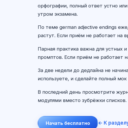
орфографии, полный ответ устно или
утром экзамена.
По теме german adjective endings е
растут. Если приём не работает на в
Парная практика важна для устных и
промптов. Если приём не работает н
За две недели до дедлайна не начин
используете, и сделайте полный мок 
В последний день просмотрите журн
модулями вместо зубрёжки списков. 
← К раздел
Начать бесплатно