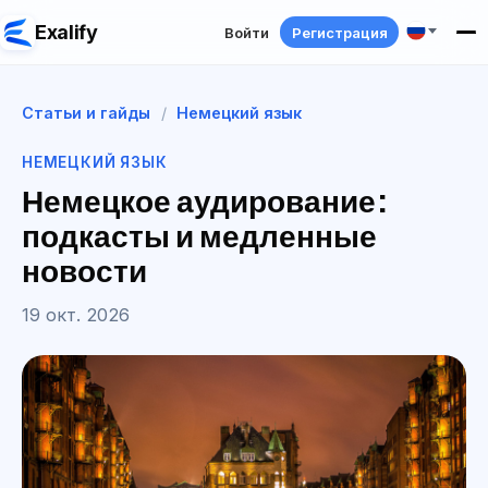
Exalify
Войти
Регистрация
Статьи и гайды
/
Немецкий язык
НЕМЕЦКИЙ ЯЗЫК
Немецкое аудирование:
подкасты и медленные
новости
19 окт. 2026