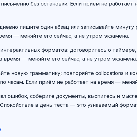
 письменно без остановки. Если приём не работает н
ежедневно пишите один абзац или записывайте минуту
ремя — меняйте его сейчас, а не утром экзамена.
 интерактивных форматов: договоритесь о таймере,
а время — меняйте его сейчас, а не утром экзамена.
айте новую грамматику; повторяйте collocations и к
по часам. Если приём не работает на время — меняй
ал ошибок, соберите документы, выспитесь и мыс
Спокойствие в день теста — это узнаваемый формат,
у