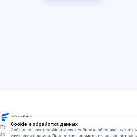
Exalify
Cookie и обработка данных
Подготовка к международным языковым
Сайт использует cookie и может собирать обезличенные техн
экзаменам
улучшения сервиса. Продолжая просмотр, вы соглашаетесь 