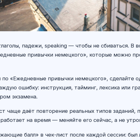
аголы, падежи, speaking — чтобы не сбиваться. В 
едневные привычки немецкого», которые можно про
 по «Ежедневные привычки немецкого», сделайте о
ждую ошибку: инструкция, тайминг, лексика или гр
тром экзамена.
т чаще даёт повторение реальных типов заданий, п
работает на время — меняйте его сейчас, а не утро
жающие балл» в чек-лист после каждой сессии: был