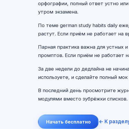
орфографии, полный ответ устно или
утром экзамена.
По теме german study habits daily 
растут. Если приём не работает на в
Парная практика важна для устных и
промптов. Если приём не работает н
За две недели до дедлайна не начин
используете, и сделайте полный мок 
В последний день просмотрите журн
модулями вместо зубрёжки списков. 
← К раздел
Начать бесплатно