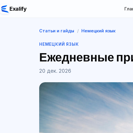
Exalify
Гла
Статьи и гайды
/
Немецкий язык
НЕМЕЦКИЙ ЯЗЫК
Ежедневные при
20 дек. 2026