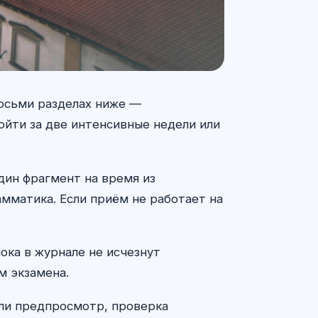
восьми разделах ниже —
йти за две интенсивные недели или
дин фрагмент на время из
амматика. Если приём не работает на
ока в журнале не исчезнут
м экзамена.
 ли предпросмотр, проверка