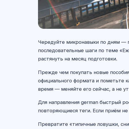
Чередуйте микронавыки по дням — гл
последовательные шаги по теме «Еж
растянуть на месяц подготовки.
Прежде чем покупать новые пособия
официального формата и пометьте ка
время — меняйте его сейчас, а не у
Для направления german быстрый рос
повторяющиеся теги. Если приём не 
Превратите «типичные ловушки, сни