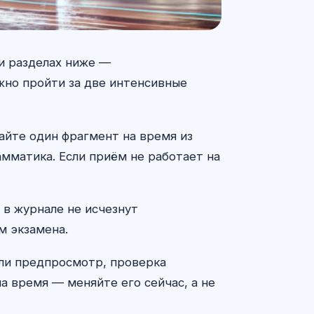
и разделах ниже —
жно пройти за две интенсивные
айте один фрагмент на время из
амматика. Если приём не работает на
 в журнале не исчезнут
м экзамена.
 ли предпросмотр, проверка
а время — меняйте его сейчас, а не