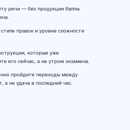
нуту речи — без продукции баллы
ена.
 стиле правок и уровне сложности
онструкции, которые уже
те его сейчас, а не утром экзамена.
ленно пройдите переходы между
 а не удача в последний час.
ИИ консультант