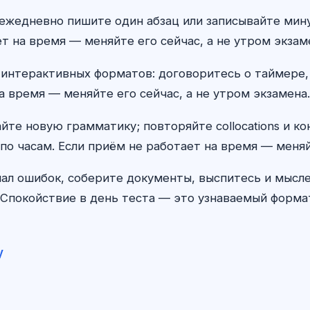
cy ежедневно пишите один абзац или записывайте ми
т на время — меняйте его сейчас, а не утром экзам
 интерактивных форматов: договоритесь о таймере,
а время — меняйте его сейчас, а не утром экзамена.
айте новую грамматику; повторяйте collocations и к
по часам. Если приём не работает на время — меняй
ал ошибок, соберите документы, выспитесь и мыс
Спокойствие в день теста — это узнаваемый формат,
у