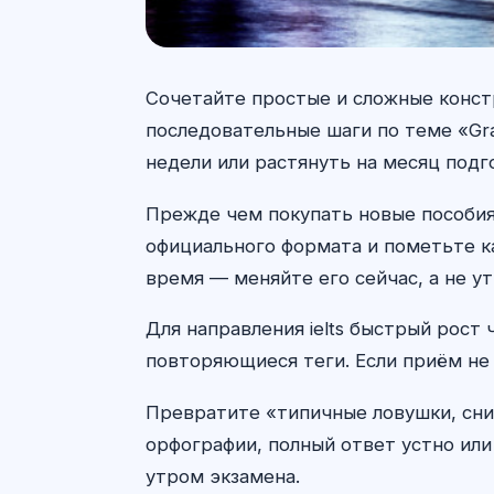
Сочетайте простые и сложные конст
последовательные шаги по теме «Gra
недели или растянуть на месяц подг
Прежде чем покупать новые пособия 
официального формата и пометьте ка
время — меняйте его сейчас, а не у
Для направления ielts быстрый рост
повторяющиеся теги. Если приём не 
Превратите «типичные ловушки, сни
орфографии, полный ответ устно или
утром экзамена.