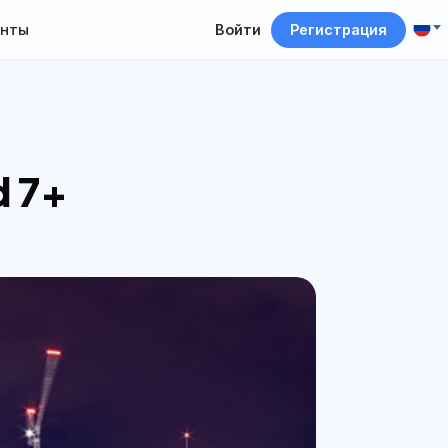
нты
Войти
Регистрация
d 7+