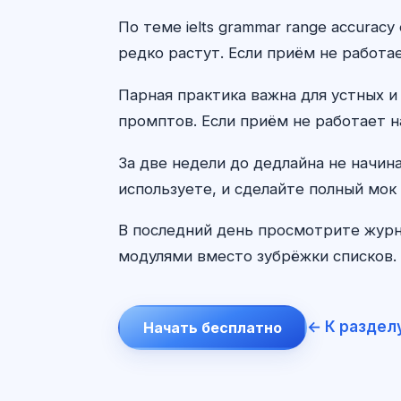
По теме ielts grammar range accura
редко растут. Если приём не работае
Парная практика важна для устных и
промптов. Если приём не работает н
За две недели до дедлайна не начин
используете, и сделайте полный мок 
В последний день просмотрите журн
модулями вместо зубрёжки списков. 
← К раздел
Начать бесплатно