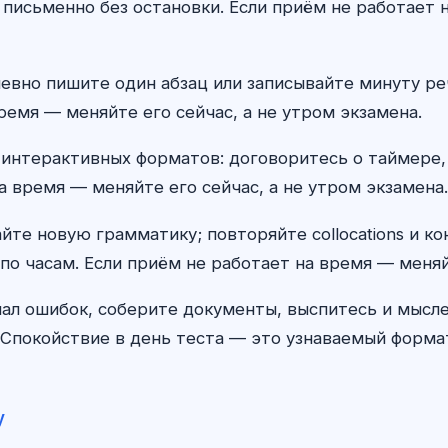
 письменно без остановки. Если приём не работает н
едневно пишите один абзац или записывайте минуту р
ремя — меняйте его сейчас, а не утром экзамена.
 интерактивных форматов: договоритесь о таймере,
а время — меняйте его сейчас, а не утром экзамена.
айте новую грамматику; повторяйте collocations и к
по часам. Если приём не работает на время — меняй
ал ошибок, соберите документы, выспитесь и мыс
Спокойствие в день теста — это узнаваемый формат,
у