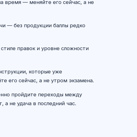
а время — меняйте его сейчас, а не
ечи — без продукции баллы редко
 стиле правок и уровне сложности
онструкции, которые уже
те его сейчас, а не утром экзамена.
ленно пройдите переходы между
 а не удача в последний час.
ИИ консультант