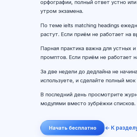
орфографии, полный ответ устно или
утром экзамена.
По теме ielts matching headings еж
растут. Если приём не работает на в
Парная практика важна для устных и
промптов. Если приём не работает н
За две недели до дедлайна не начин
используете, и сделайте полный мок 
В последний день просмотрите журн
модулями вместо зубрёжки списков. 
← К раздел
Начать бесплатно