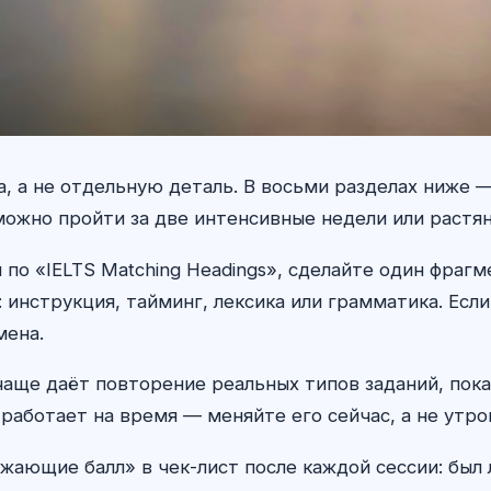
, а не отдельную деталь. В восьми разделах ниже 
 можно пройти за две интенсивные недели или растя
по «IELTS Matching Headings», сделайте один фрагм
инструкция, тайминг, лексика или грамматика. Есл
мена.
 чаще даёт повторение реальных типов заданий, пока
работает на время — меняйте его сейчас, а не утро
жающие балл» в чек-лист после каждой сессии: был