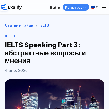
Exalify
Войти
Регистрация
Статьи и гайды
/
IELTS
IELTS
IELTS Speaking Part 3:
абстрактные вопросы и
мнения
4 апр. 2026