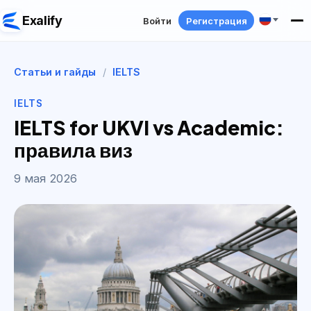
Exalify
Войти
Регистрация
Статьи и гайды
/
IELTS
IELTS
IELTS for UKVI vs Academic:
правила виз
9 мая 2026