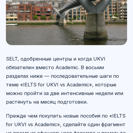
SELT, одобренные центры и когда UKVI
обязателен вместо Academic. В восьми
разделах ниже — последовательные шаги по
теме «IELTS for UKVI vs Academic», которые
можно пройти за две интенсивные недели или
растянуть на месяц подготовки.
Прежде чем покупать новые пособия по «IELTS
for UKVI vs Academic», сделайте один фрагмент
на время из официального формата и пометьте