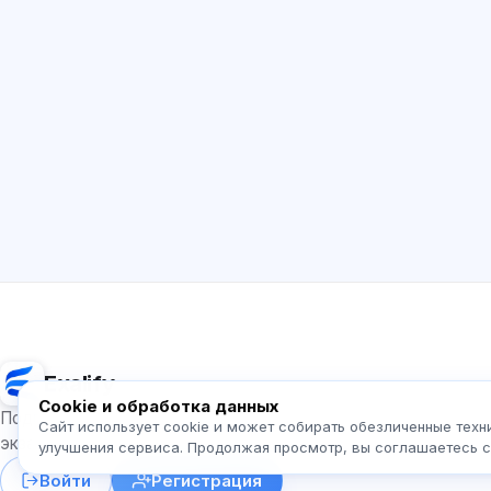
Exalify
Cookie и обработка данных
Подготовка к международным языковым
Сайт использует cookie и может собирать обезличенные техн
экзаменам
улучшения сервиса. Продолжая просмотр, вы соглашаетесь 
Войти
Регистрация