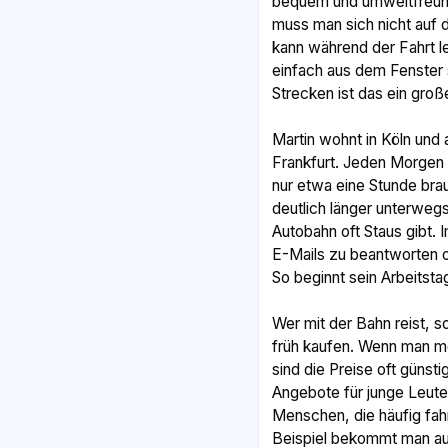
bequem und umweltfreundl
muss man sich nicht auf 
kann während der Fahrt l
einfach aus dem Fenster
Strecken ist das ein große
Martin wohnt in Köln und a
Frankfurt. Jeden Morgen 
nur etwa eine Stunde bra
deutlich länger unterwegs
Autobahn oft Staus gibt. 
E-Mails zu beantworten o
So beginnt sein Arbeitsta
Wer mit der Bahn reist, s
früh kaufen. Wenn man m
sind die Preise oft günsti
Angebote für junge Leute,
Menschen, die häufig fah
Beispiel bekommt man auf