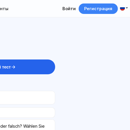
нты
Войти
Регистрация
 тест
oder falsch? Wählen Sie