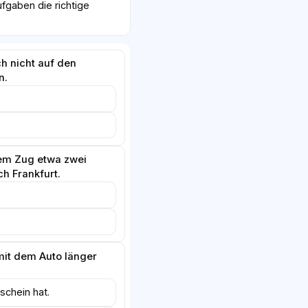
fgaben die richtige
h nicht auf den
n.
dem Zug etwa zwei
h Frankfurt.
it dem Auto länger
schein hat.