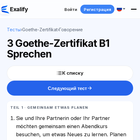
Exalify
Войти
Регистрация
Тесты
›
Goethe-Zertifikat
›
Говорение
3 Goethe-Zertifikat B1
Sprechen
К списку
Следующий тест
TEIL 1 · GEMEINSAM ETWAS PLANEN
Sie und Ihre Partnerin oder Ihr Partner
möchten gemeinsam einen Abendkurs
besuchen, um etwas Neues zu lernen. Planen