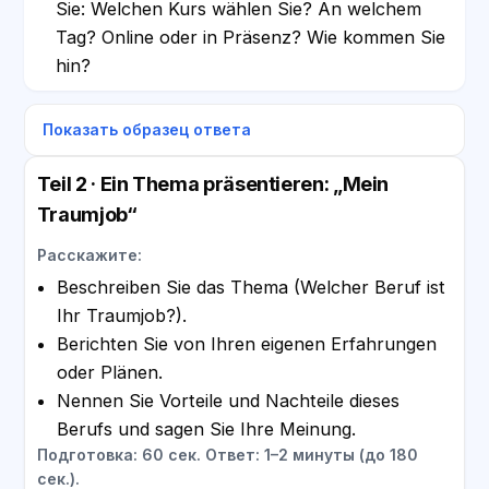
Sie: Welchen Kurs wählen Sie? An welchem
Tag? Online oder in Präsenz? Wie kommen Sie
hin?
Показать образец ответа
Teil 2 · Ein Thema präsentieren: „Mein
Traumjob“
Расскажите:
Beschreiben Sie das Thema (Welcher Beruf ist
Ihr Traumjob?).
Berichten Sie von Ihren eigenen Erfahrungen
oder Plänen.
Nennen Sie Vorteile und Nachteile dieses
Berufs und sagen Sie Ihre Meinung.
Подготовка: 60 сек. Ответ: 1–2 минуты (до 180
сек.).