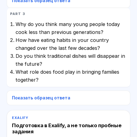
Показать образец ответа
PART 3
Why do you think many young people today
cook less than previous generations?
How have eating habits in your country
changed over the last few decades?
Do you think traditional dishes will disappear in
the future?
What role does food play in bringing families
together?
Показать образец ответа
EXALIFY
Подготовка в Exalify, а не только пробные
задания