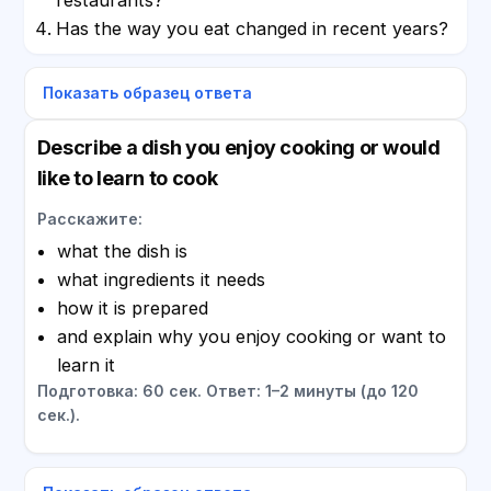
Has the way you eat changed in recent years?
Показать образец ответа
Describe a dish you enjoy cooking or would
like to learn to cook
Расскажите:
what the dish is
what ingredients it needs
how it is prepared
and explain why you enjoy cooking or want to
learn it
Подготовка: 60 сек. Ответ: 1–2 минуты (до 120
сек.).