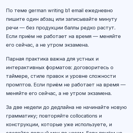
По теме german writing b1 email ежедневно
пишите один абзац или записывайте минуту
речи — без продукции баллы редко растут.
Если приём не работает на время — меняйте
его сейчас, а не утром экзамена.
Парная практика важна для устных и
интерактивных форматов: договоритесь о
таймере, стиле правок и уровне сложности
промптов. Если приём не работает на время —
меняйте его сейчас, а не утром экзамена.
За две недели до дедлайна не начинайте новую
грамматику; повторяйте collocations и
конструкции, которые уже используете, и
сделайте полный мок по часам. Если приём не