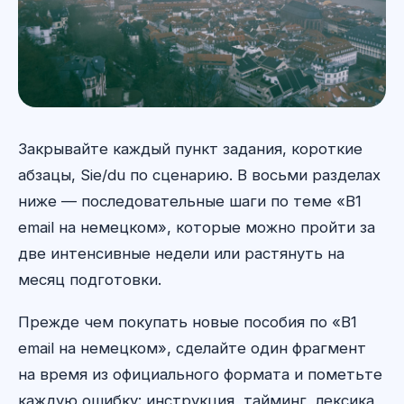
Закрывайте каждый пункт задания, короткие
абзацы, Sie/du по сценарию. В восьми разделах
ниже — последовательные шаги по теме «B1
email на немецком», которые можно пройти за
две интенсивные недели или растянуть на
месяц подготовки.
Прежде чем покупать новые пособия по «B1
email на немецком», сделайте один фрагмент
на время из официального формата и пометьте
каждую ошибку: инструкция, тайминг, лексика