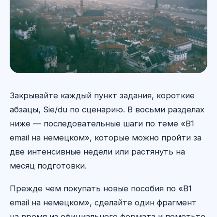
Закрывайте каждый пункт задания, короткие
абзацы, Sie/du по сценарию. В восьми разделах
ниже — последовательные шаги по теме «B1
email на немецком», которые можно пройти за
две интенсивные недели или растянуть на
месяц подготовки.
Прежде чем покупать новые пособия по «B1
email на немецком», сделайте один фрагмент
на время из официального формата и пометьте