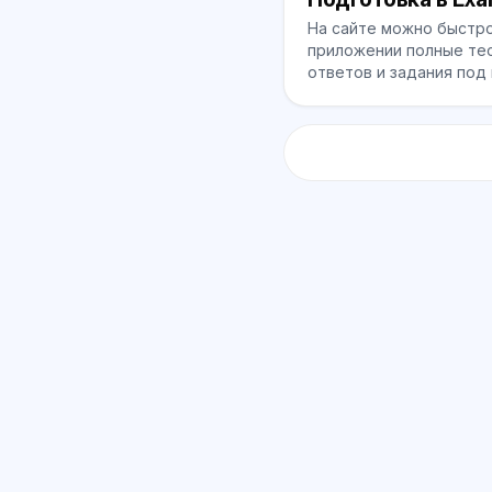
На сайте можно быстро
приложении полные тес
ответов и задания под