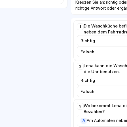
Kreuzen Sie an: richtig ode
richtige Antwort oder ergä
Die Waschküche befin
1
neben dem Fahrradr
Richtig
Falsch
Lena kann die Wasc
2
die Uhr benutzen.
Richtig
Falsch
Wo bekommt Lena di
3
Bezahlen?
Am Automaten nebe
A