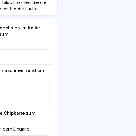
r falsch, wählen Sie die
nzen Sie die Lücke.
det sich im Keller
aum.
hmaschinen rund um
e Chipkarte zum
n dem Eingang