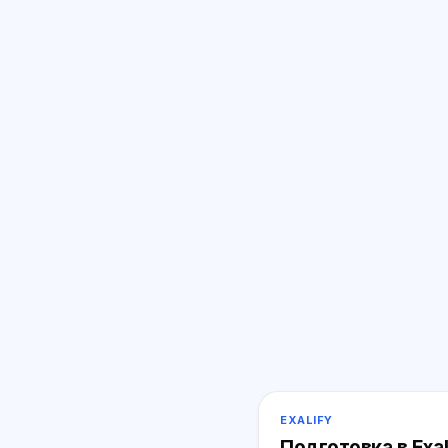
EXALIFY
Подготовка в Exal