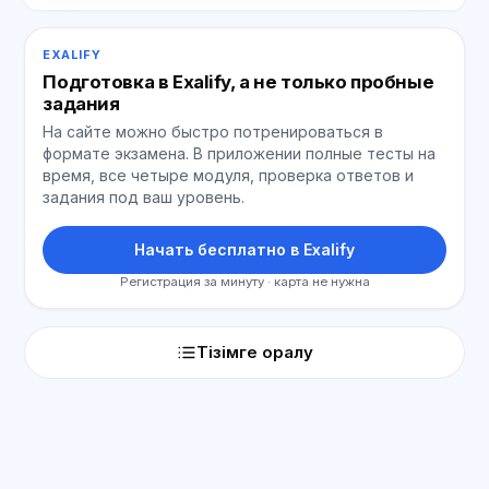
EXALIFY
Подготовка в Exalify, а не только пробные
задания
На сайте можно быстро потренироваться в
формате экзамена. В приложении полные тесты на
время, все четыре модуля, проверка ответов и
задания под ваш уровень.
Начать бесплатно в Exalify
Регистрация за минуту · карта не нужна
Тізімге оралу