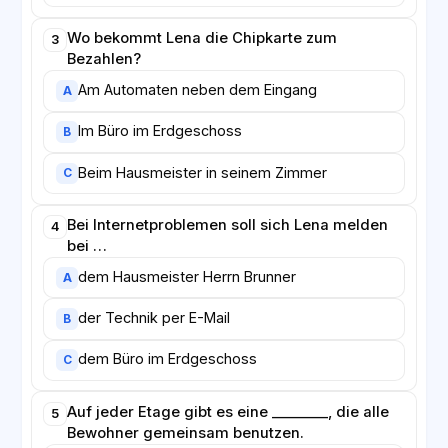
Wo bekommt Lena die Chipkarte zum
3
Bezahlen?
Am Automaten neben dem Eingang
A
Im Büro im Erdgeschoss
B
Beim Hausmeister in seinem Zimmer
C
Bei Internetproblemen soll sich Lena melden
4
bei …
dem Hausmeister Herrn Brunner
A
der Technik per E-Mail
B
dem Büro im Erdgeschoss
C
Auf jeder Etage gibt es eine ________, die alle
5
Bewohner gemeinsam benutzen.