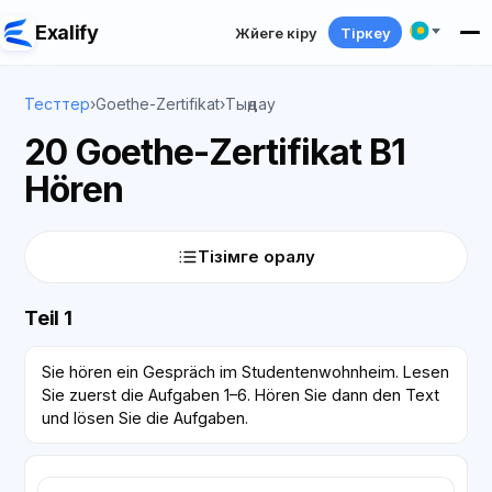
Exalify
Жүйеге кіру
Тіркеу
Тесттер
›
Goethe-Zertifikat
›
Тыңдау
20 Goethe-Zertifikat B1
Hören
Тізімге оралу
Teil 1
Sie hören ein Gespräch im Studentenwohnheim. Lesen
Sie zuerst die Aufgaben 1–6. Hören Sie dann den Text
und lösen Sie die Aufgaben.