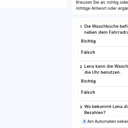
Kreuzen Sie an: richtig ode
richtige Antwort oder ergä
Die Waschküche befin
1
neben dem Fahrradr
Richtig
Falsch
Lena kann die Wasc
2
die Uhr benutzen.
Richtig
Falsch
Wo bekommt Lena di
3
Bezahlen?
Am Automaten nebe
A