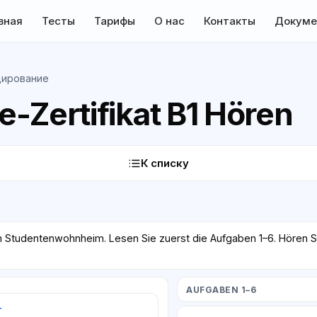
вная
Тесты
Тарифы
О нас
Контакты
Докуме
дирование
-Zertifikat B1 Hören
К списку
m Studentenwohnheim. Lesen Sie zuerst die Aufgaben 1–6. Hören S
AUFGABEN 1–6
т