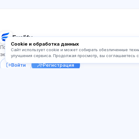
Exalify
Cookie и обработка данных
Подготовка к международным языковым
Сайт использует cookie и может собирать обезличенные техн
экзаменам
улучшения сервиса. Продолжая просмотр, вы соглашаетесь 
Войти
Регистрация
ИП Домбровс