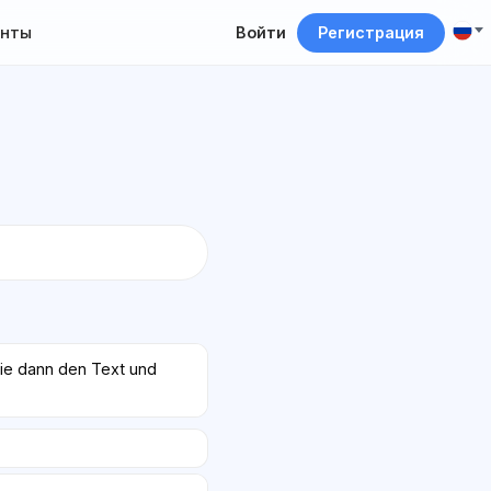
нты
Войти
Регистрация
ie dann den Text und