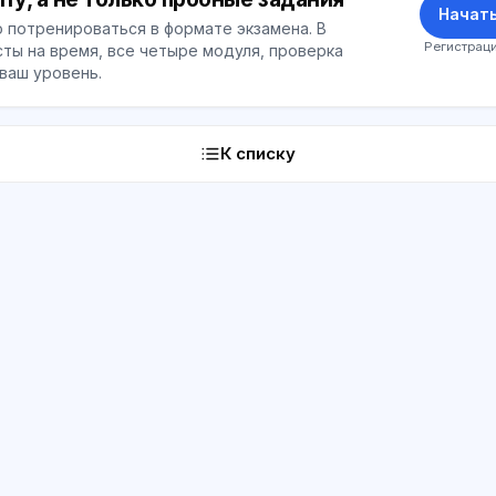
Начать
 потренироваться в формате экзамена. В
Регистраци
ты на время, все четыре модуля, проверка
 ваш уровень.
К списку