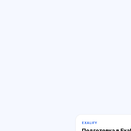
EXALIFY
Подготовка в Exal