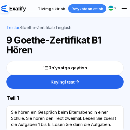
Exalify
Tizimga kirish
Ro‘yxatdan o‘tish
Testlar
›
Goethe-Zertifikat
›
Tinglash
9 Goethe-Zertifikat B1
Hören
Ro‘yxatga qaytish
Keyingi test
Teil 1
Sie hören ein Gespräch beim Elternabend in einer
Schule. Sie hören den Text zweimal. Lesen Sie zuerst
die Aufgaben 1 bis 6. Lösen Sie dann die Aufgaben.