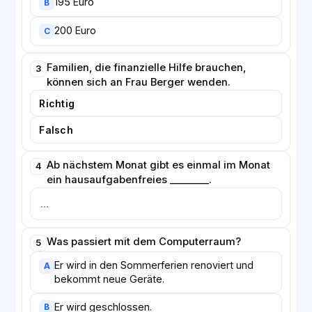
195 Euro
B
200 Euro
C
Familien, die finanzielle Hilfe brauchen,
3
können sich an Frau Berger wenden.
Richtig
Falsch
Ab nächstem Monat gibt es einmal im Monat
4
ein hausaufgabenfreies ________.
Was passiert mit dem Computerraum?
5
Er wird in den Sommerferien renoviert und
A
bekommt neue Geräte.
Er wird geschlossen.
B