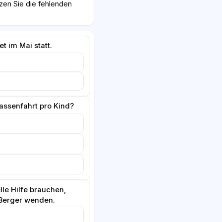
zen Sie die fehlenden
et im Mai statt.
lassenfahrt pro Kind?
elle Hilfe brauchen,
 Berger wenden.