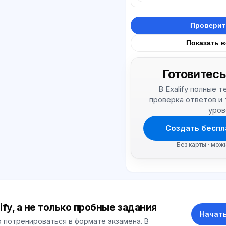
Проверит
Показать 
Готовитесь
В Exalify полные 
проверка ответов и
уров
Создать беспл
Без карты · мож
ify, а не только пробные задания
Начать
 потренироваться в формате экзамена. В