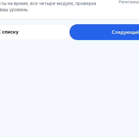
Регистраци
ты на время, все четыре модуля, проверка
 ваш уровень.
К списку
Следующий