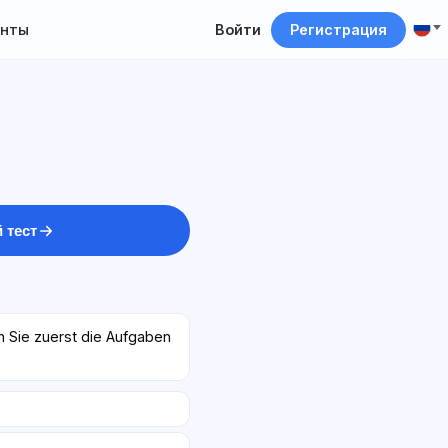
нты
Войти
Регистрация
 тест
n Sie zuerst die Aufgaben