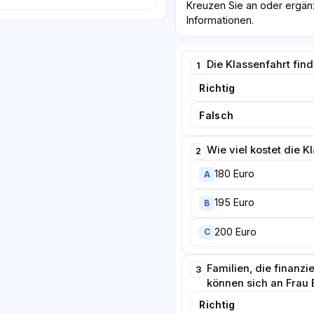
Kreuzen Sie an oder ergän
Informationen.
Die Klassenfahrt find
1
Richtig
Falsch
Wie viel kostet die K
2
180 Euro
A
195 Euro
B
200 Euro
C
Familien, die finanzi
3
können sich an Frau
Richtig